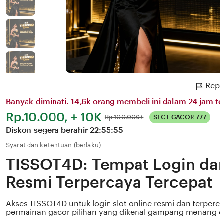
Repo
Banyak diminati. 14,6k orang membeli ini dalam 24 jam te
Harga:
Rp.10.000, + 10K
Normal:
Rp 100.000+
SLOT GACOR 777
Diskon segera berahir
22:55:55
Syarat dan ketentuan (berlaku)
TISSOT4D: Tempat Login da
Resmi Terpercaya Tercepat
Akses TISSOT4D untuk login slot online resmi dan terper
permainan gacor pilihan yang dikenal gampang menang