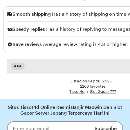
Smooth shipping
Has a history of shipping on time w
Speedy replies
Has a history of replying to messages
Rave reviews
Average review rating is 4.8 or higher.
Read
the
full
Listed on Sep 28, 2025
description
2266 favorites
Tissot4d
Slot Gacor 777
Situs Tissot4d Online Resmi Banjir Maxwin Dan Slot
Gacor Server Jepang Terpercaya Hari Ini
Subscribe