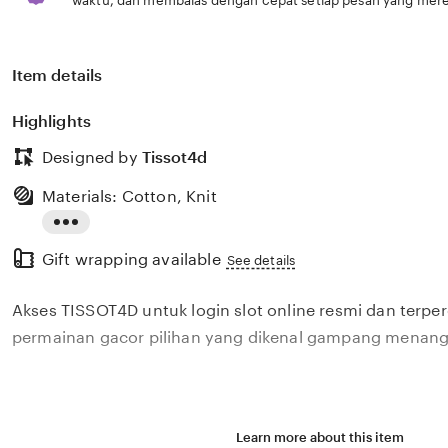
waktu, dan membalas dengan cepat setiap pesan yang mere
Item details
Highlights
Designed by
Tissot4d
Materials: Cotton, Knit
Read
Gift wrapping available
the
See details
full
Akses TISSOT4D untuk login slot online resmi dan terpe
description
permainan gacor pilihan yang dikenal gampang menan
Learn more about this item