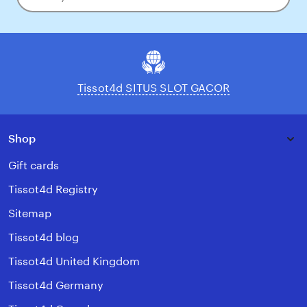
Enter
your
email
Tissot4d SITUS SLOT GACOR
Shop
Gift cards
Tissot4d Registry
Sitemap
Tissot4d blog
Tissot4d United Kingdom
Tissot4d Germany