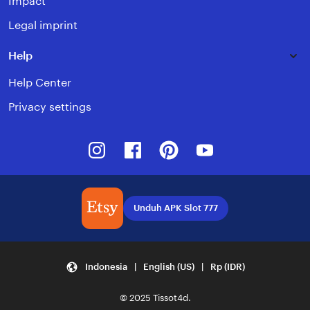
Impact
Legal imprint
Help
Help Center
Privacy settings
Instagram
Facebook
Pinterest
Youtube
Unduh APK Slot 777
Indonesia | English (US) | Rp (IDR)
© 2025 Tissot4d.