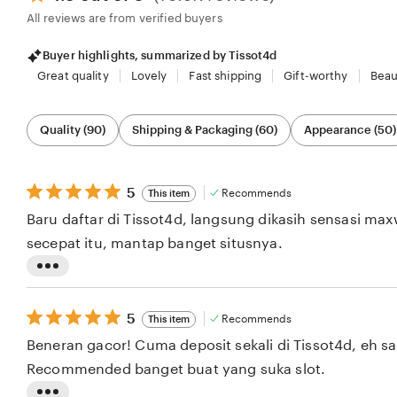
All reviews are from verified buyers
Buyer highlights, summarized by Tissot4d
Great quality
Lovely
Fast shipping
Gift-worthy
Beau
Filter
Quality (90)
Shipping & Packaging (60)
Appearance (50)
by
category
5
5
Recommends
This item
out
Baru daftar di Tissot4d, langsung dikasih sensasi m
of
5
secepat itu, mantap banget situsnya.
stars
L
i
5
5
Recommends
This item
s
out
Beneran gacor! Cuma deposit sekali di Tissot4d, eh sa
of
t
5
Recommended banget buat yang suka slot.
i
stars
n