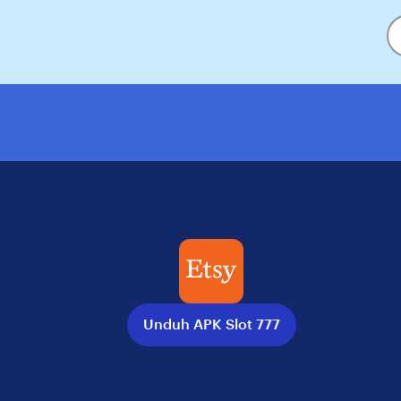
En
y
em
Unduh APK Slot 777