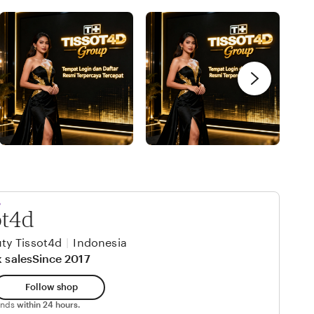
ot4d
ty Tissot4d
|
Indonesia
 sales
Since 2017
Follow shop
ponds
within 24 hours.