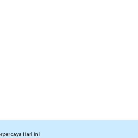
rpercaya Hari Ini