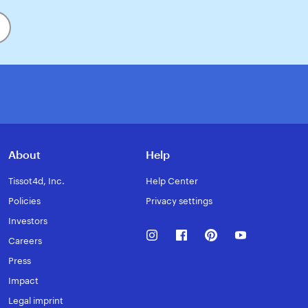
About
Help
Tissot4d, Inc.
Help Center
Policies
Privacy settings
Investors
Instagram
Facebook
Pinterest
Youtube
Careers
Press
Impact
Legal imprint