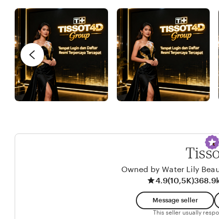
g
i
w
r
R
b
e
i
y
v
o
R
i
S
e
e
a
n
w
n
d
b
t
y
y
o
W
B
i
e
j
s
Tiss
a
a
Owned by Water Lily Beau
y
4.9
(10,5K)
368.9k
a
Message seller
This seller usually res