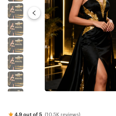
4.9 out of 5
(10.5K reviews)