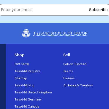
Subscribe
ter
our
ail
Tissot4d SITUS SLOT GACOR
Shop
Sell
Gift cards
Sell on Tissot4d
Tissot4d Registry
Teams
Sitemap
Forums
Tissot4d blog
Affiliates & Creators
Tissot4d United Kingdom
Tissot4d Germany
Tissot4d Canada