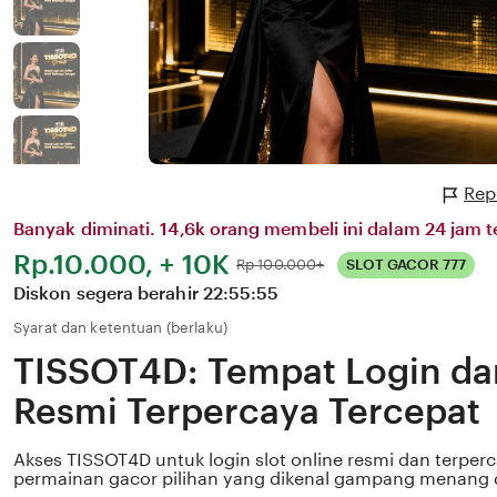
Repo
Banyak diminati. 14,6k orang membeli ini dalam 24 jam te
Harga:
Rp.10.000, + 10K
Normal:
Rp 100.000+
SLOT GACOR 777
Diskon segera berahir
22:55:55
Syarat dan ketentuan (berlaku)
TISSOT4D: Tempat Login da
Resmi Terpercaya Tercepat
Akses TISSOT4D untuk login slot online resmi dan terper
permainan gacor pilihan yang dikenal gampang menang