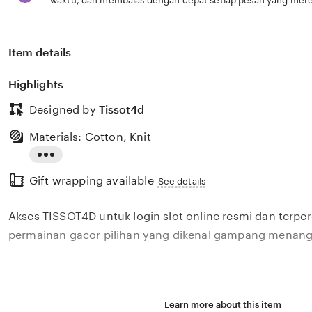
waktu, dan membalas dengan cepat setiap pesan yang mere
Item details
Highlights
Designed by
Tissot4d
Materials: Cotton, Knit
Read
Gift wrapping available
the
See details
full
Akses TISSOT4D untuk login slot online resmi dan terpe
description
permainan gacor pilihan yang dikenal gampang menan
Learn more about this item