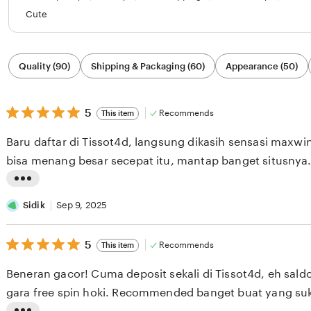
Cute
Filter
Quality (90)
Shipping & Packaging (60)
Appearance (50)
by
category
5
5
Recommends
This item
out
of
Baru daftar di Tissot4d, langsung dikasih sensasi maxw
5
stars
bisa menang besar secepat itu, mantap banget situsnya
L
i
Sidik
Sep 9, 2025
s
5
t
5
Recommends
This item
out
i
of
Beneran gacor! Cuma deposit sekali di Tissot4d, eh sald
5
n
stars
gara free spin hoki. Recommended banget buat yang suk
g