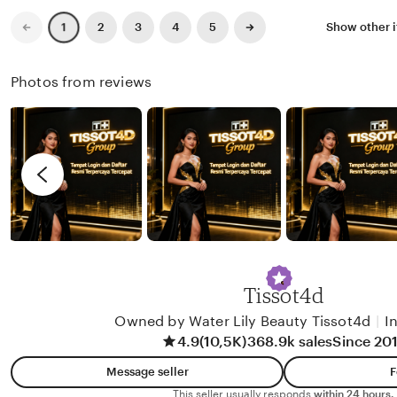
i
i
t
Previous
Next
2
3
4
5
Show other i
1
page
page
R
e
i
i
w
n
Photos from reviews
o
b
g
S
y
r
a
R
e
n
e
v
t
n
i
o
d
e
y
w
W
b
i
y
Tissot4d
j
B
Owned by Water Lily Beauty Tissot4d
|
I
a
e
4.9
(10,5K)
368.9k sales
Since 20
y
s
Message seller
F
a
a
This seller usually responds
within 24 hours.