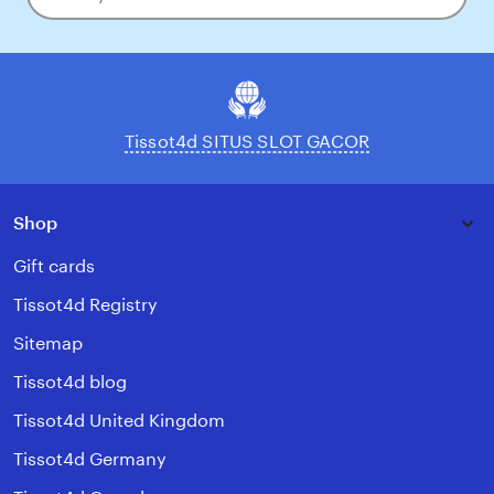
Enter
your
email
Tissot4d SITUS SLOT GACOR
Shop
Gift cards
Tissot4d Registry
Sitemap
Tissot4d blog
Tissot4d United Kingdom
Tissot4d Germany