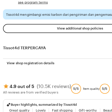
see program terms
Tissot4d mengimbangi emisi karbon dari pengiriman dan pengemasa
View additional shop policies
Tissot4d TERPERCAYA
View shop registration details
(10.5K reviews)
4.9 out of 5
5/5
5/5
Item quality
All reviews are from verified buyers
Buyer highlights, summarized by Tissot4d
Great quality
Lovely
Fast shipping
Gift-worthy
Beaut