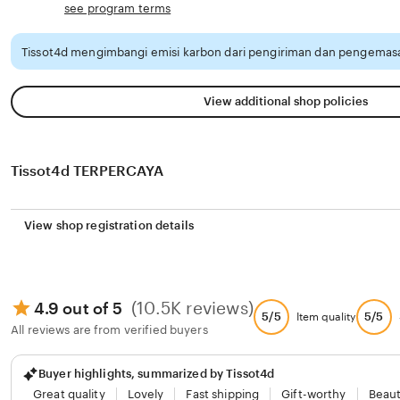
see program terms
Tissot4d mengimbangi emisi karbon dari pengiriman dan pengemasa
View additional shop policies
Tissot4d TERPERCAYA
View shop registration details
(10.5K reviews)
4.9 out of 5
5/5
5/5
Item quality
All reviews are from verified buyers
Buyer highlights, summarized by Tissot4d
Great quality
Lovely
Fast shipping
Gift-worthy
Beaut