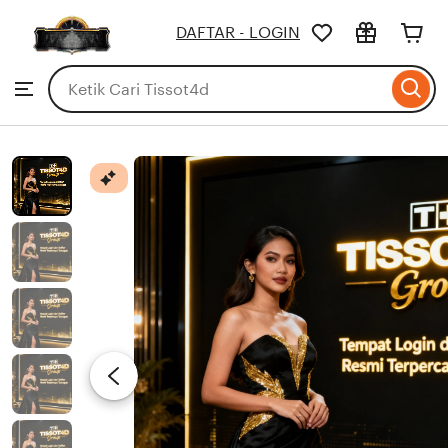
Tissot4d
DAFTAR - LOGIN
Skip
to
Search
Browse
ontent
for
items
or
shops