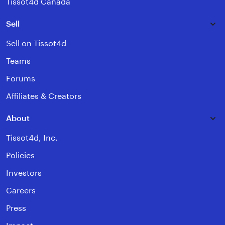
Tissot4d Canada
Sell
Sell on Tissot4d
Teams
Forums
Affiliates & Creators
About
Tissot4d, Inc.
Policies
Investors
Careers
Press