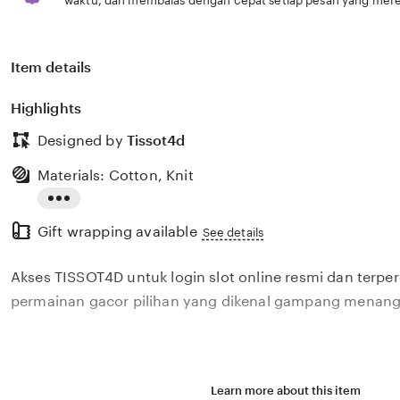
waktu, dan membalas dengan cepat setiap pesan yang mere
Item details
Highlights
Designed by
Tissot4d
Materials: Cotton, Knit
Read
Gift wrapping available
the
See details
full
Akses TISSOT4D untuk login slot online resmi dan terpe
description
permainan gacor pilihan yang dikenal gampang menan
Learn more about this item