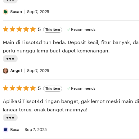
r
L
e
i
Susan
Sep 7, 2025
v
s
i
5
t
5
Recommends
This item
out
e
i
of
Main di Tissot4d tuh beda. Deposit kecil, fitur banyak, 
5
w
n
stars
perlu nunggu lama buat dapet kemenangan.
b
g
y
r
L
S
e
i
Angel
Sep 7, 2025
i
v
s
d
i
5
t
5
Recommends
This item
out
i
e
i
of
Aplikasi Tissot4d ringan banget, gak lemot meski main di
5
k
w
n
stars
lancar terus, enak banget mainnya!
b
g
y
r
L
A
e
i
Besa
Sep 7, 2025
j
v
s