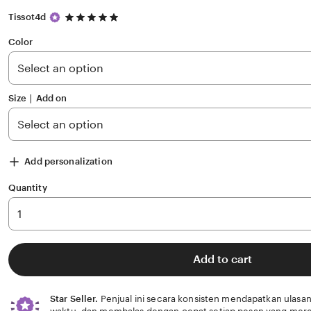
5
Tissot4d
out
of
Color
5
stars
Size ∣ Add on
Add personalization
Quantity
Add to cart
Star Seller.
Penjual ini secara konsisten mendapatkan ulasan