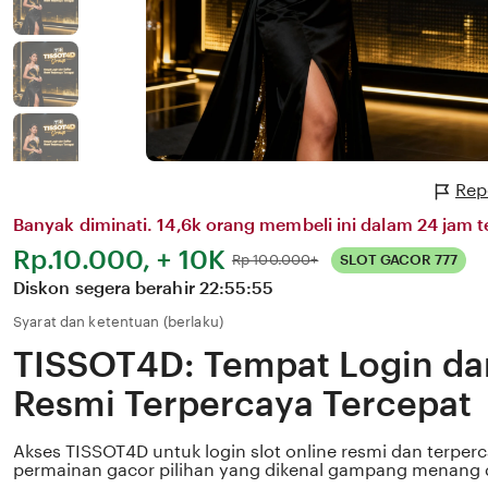
Repo
Banyak diminati. 14,6k orang membeli ini dalam 24 jam te
Harga:
Rp.10.000, + 10K
Normal:
Rp 100.000+
SLOT GACOR 777
Diskon segera berahir
22:55:55
Syarat dan ketentuan (berlaku)
TISSOT4D: Tempat Login da
Resmi Terpercaya Tercepat
Akses TISSOT4D untuk login slot online resmi dan terper
permainan gacor pilihan yang dikenal gampang menang